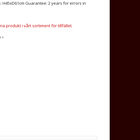
 H45xD61cm Guarantee: 2 years for errors in
a produkt i vårt sortiment för tillfället.
a »