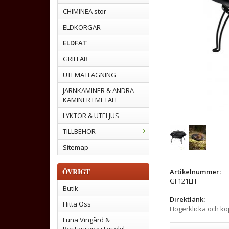
CHIMINEA stor
ELDKORGAR
ELDFAT
GRILLAR
UTEMATLAGNING
JÄRNKAMINER & ANDRA
KAMINER I METALL
LYKTOR & UTELJUS
TILLBEHÖR
Sitemap
ÖVRIGT
Artikelnummer:
GF121LH
Butik
Direktlänk:
Hitta Oss
Högerklicka och k
Luna Vingård &