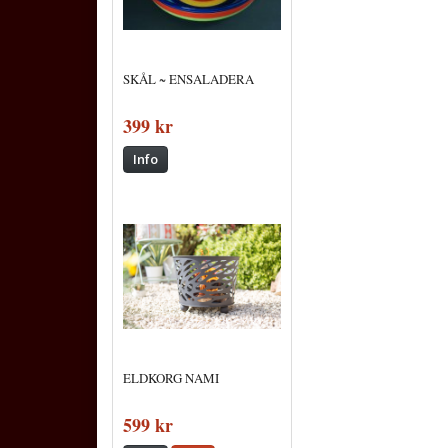
SKÅL ~ ENSALADERA
399 kr
Info
ELDKORG NAMI
599 kr