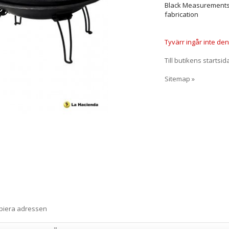
Black Measurements:
fabrication
Tyvärr ingår inte denn
Till butikens startsid
Sitemap »
opiera adressen