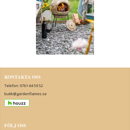
KONTAKTA OSS
Telefon: 0761-64 59 52
butik@gardenflames.se
FÖLJ OSS