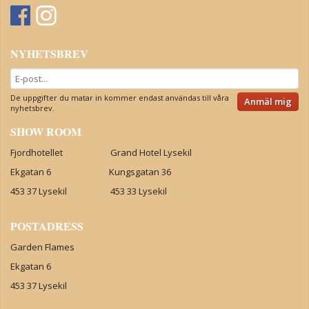
NYHETSBREV
De uppgifter du matar in kommer endast användas till våra
Anmäl mig
nyhetsbrev.
SHOW ROOM
Fjordhotellet Grand Hotel Lysekil
Ekgatan 6 Kungsgatan 36
453 37 Lysekil 453 33 Lysekil
POSTADRESS
Garden Flames
Ekgatan 6
453 37 Lysekil