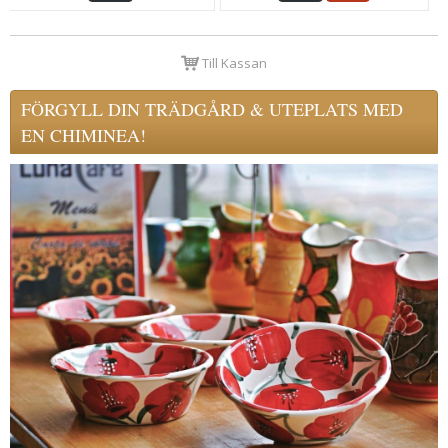
Till Kassan
FÖRGYLL DIN TRÄDGÅRD & UTEPLATS MED
EN CHIMINEA!