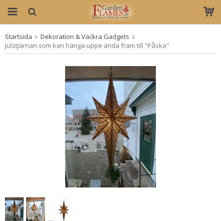
Startsida
Dekoration & Vackra Gadgets
Produkten har blivit tillagd i varukorgen
Julstjärnan som kan hänga uppe ända fram till "Påska"