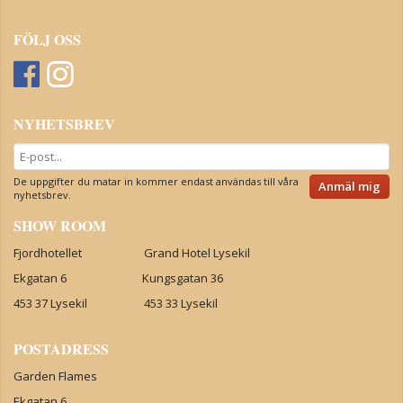
FÖLJ OSS
NYHETSBREV
De uppgifter du matar in kommer endast användas till våra
Anmäl mig
nyhetsbrev.
SHOW ROOM
Fjordhotellet Grand Hotel Lysekil
Ekgatan 6 Kungsgatan 36
453 37 Lysekil 453 33 Lysekil
POSTADRESS
Garden Flames
Ekgatan 6