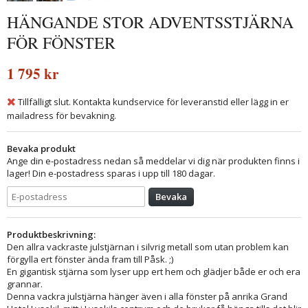
HÄNGANDE STOR ADVENTSSTJÄRNA
FÖR FÖNSTER
1 795 kr
Tillfälligt slut. Kontakta kundservice för leveranstid eller lägg in er
mailadress för bevakning.
Bevaka produkt
Ange din e-postadress nedan så meddelar vi dig när produkten finns i
lager! Din e-postadress sparas i upp till 180 dagar.
Bevaka
Produktbeskrivning:
Den allra vackraste julstjärnan i silvrig metall som utan problem kan
förgylla ert fönster ända fram till Påsk. ;)
En gigantisk stjärna som lyser upp ert hem och glädjer både er och era
grannar.
Denna vackra julstjärna hänger även i alla fönster på anrika Grand