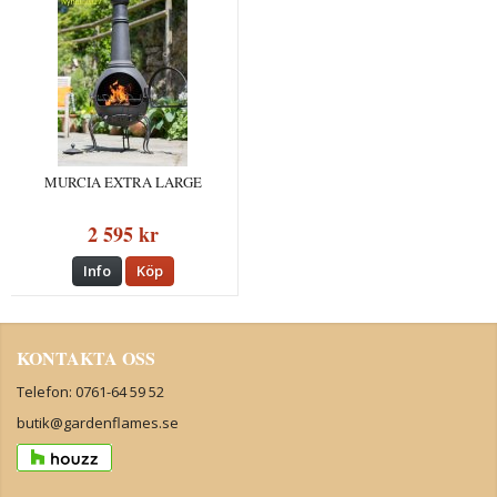
MURCIA EXTRA LARGE
2 595 kr
Info
Köp
KONTAKTA OSS
Telefon: 0761-64 59 52
butik@gardenflames.se