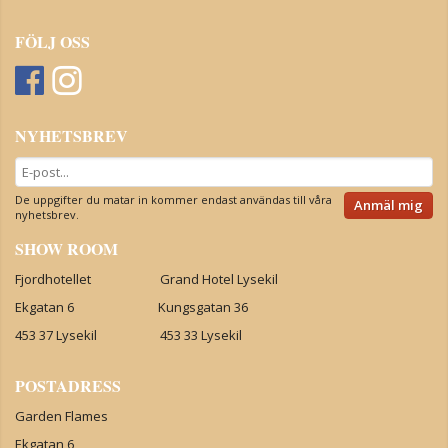
FÖLJ OSS
NYHETSBREV
De uppgifter du matar in kommer endast användas till våra
Anmäl mig
nyhetsbrev.
SHOW ROOM
Fjordhotellet Grand Hotel Lysekil
Ekgatan 6 Kungsgatan 36
453 37 Lysekil 453 33 Lysekil
POSTADRESS
Garden Flames
Ekgatan 6