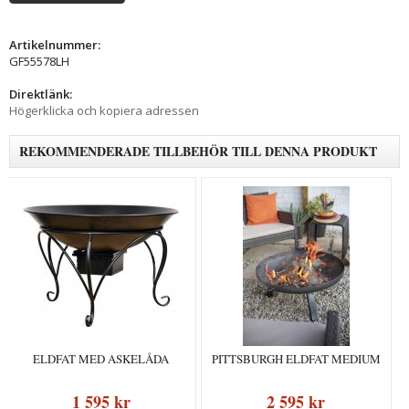
Artikelnummer:
GF55578LH
Direktlänk:
Högerklicka och kopiera adressen
REKOMMENDERADE TILLBEHÖR TILL DENNA PRODUKT
ELDFAT MED ASKELÅDA
PITTSBURGH ELDFAT MEDIUM
1 595 kr
2 595 kr