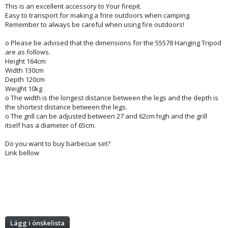
This is an excellent accessory to Your firepit.
Easy to transport for making a frire outdoors when camping.
Remember to always be careful when using fire outdoors!
o Please be advised that the dimensions for the 55578 Hanging Tripod
are as follows.
Height 164cm
Width 130cm
Depth 120cm
Weight 10kg
o The width is the longest distance between the legs and the depth is
the shortest distance between the legs.
o The grill can be adjusted between 27 and 62cm high and the grill
itself has a diameter of 65cm.
Do you want to buy barbecue set?
Link bellow
Lägg i önskelista