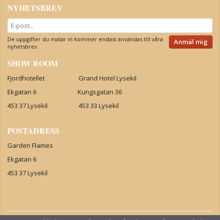
NYHETSBREV
De uppgifter du matar in kommer endast användas till våra
Anmäl mig
nyhetsbrev.
SHOW ROOM
Fjordhotellet Grand Hotel Lysekil
Ekgatan 6 Kungsgatan 36
453 37 Lysekil 453 33 Lysekil
POSTADRESS
Garden Flames
Ekgatan 6
453 37 Lysekil