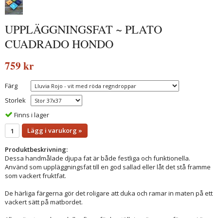
UPPLÄGGNINGSFAT ~ PLATO
CUADRADO HONDO
759 kr
Färg
Storlek
Finns i lager
Lägg i varukorg »
Produktbeskrivning:
Dessa handmålade djupa fat är både festliga och funktionella.
Använd som uppläggningsfat till en god sallad eller låt det stå framme
som vackert fruktfat.
De härliga färgerna gör det roligare att duka och ramar in maten på ett
vackert sätt på matbordet.