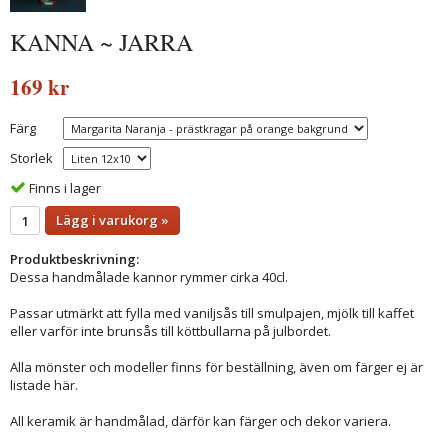
KANNA ~ JARRA
169 kr
Färg
Storlek
Finns i lager
Lägg i varukorg »
Produktbeskrivning:
Dessa handmålade kannor rymmer cirka 40cl.
Passar utmärkt att fylla med vaniljsås till smulpajen, mjölk till kaffet
eller varför inte brunsås till köttbullarna på julbordet.
Alla mönster och modeller finns för beställning, även om färger ej är
listade här.
All keramik är handmålad, därför kan färger och dekor variera.