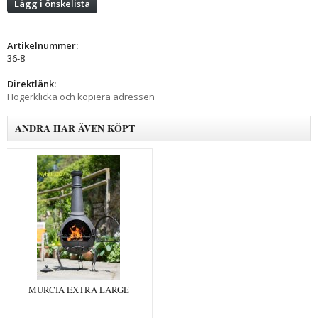
Lägg i önskelista
Artikelnummer:
36-8
Direktlänk:
Högerklicka och kopiera adressen
ANDRA HAR ÄVEN KÖPT
MURCIA EXTRA LARGE