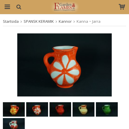
Startsida
SPANSK KERAMIK
Kannor
Kanna ~ Jarra
Produkten har blivit tillagd i varukorgen