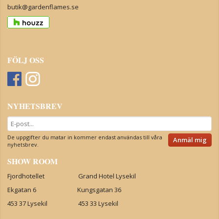
butik@gardenflames.se
FÖLJ OSS
NYHETSBREV
De uppgifter du matar in kommer endast användas till våra
Anmäl mig
nyhetsbrev.
SHOW ROOM
Fjordhotellet Grand Hotel Lysekil
Ekgatan 6 Kungsgatan 36
453 37 Lysekil 453 33 Lysekil