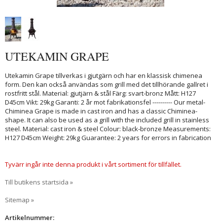
UTEKAMIN GRAPE
Utekamin Grape tillverkas i gjutgärn och har en klassisk chimenea
form. Den kan också användas som grill med det tillhörande gallret i
rostfritt stål. Material: gjutjärn & stål Färg: svart-bronz Mått: H127
D45cm Vikt: 29kg Garanti: 2 år mot fabrikationsfel ---------- Our metal-
Chiminea Grape is made in cast iron and has a classic Chiminea-
shape. It can also be used as a grill with the included grill in stainless
steel. Material: cast iron & steel Colour: black-bronze Measurements:
H127 D45cm Weight: 29kg Guarantee: 2 years for errors in fabrication
Tyvärr ingår inte denna produkt i vårt sortiment för tillfället.
Till butikens startsida »
Sitemap »
Artikelnummer: