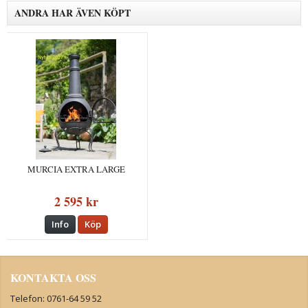
ANDRA HAR ÄVEN KÖPT
MURCIA EXTRA LARGE
2 595 kr
Info
Köp
KONTAKTA OSS
Telefon: 0761-64 59 52