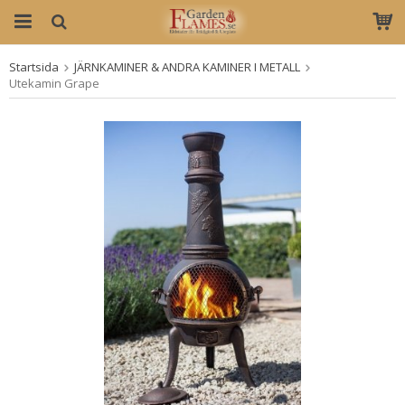
Startsida
JÄRNKAMINER & ANDRA KAMINER I METALL
Produkten har blivit tillagd i varukorgen
Utekamin Grape