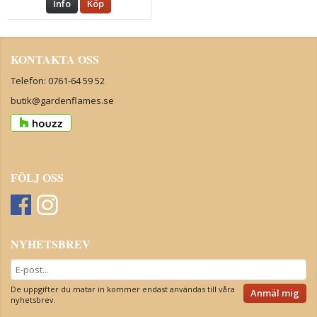
Info
Köp
KONTAKTA OSS
Telefon: 0761-64 59 52
butik@gardenflames.se
FÖLJ OSS
NYHETSBREV
De uppgifter du matar in kommer endast användas till våra
Anmäl mig
nyhetsbrev.