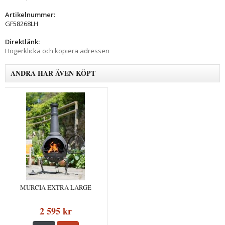
Artikelnummer:
GF58268LH
Direktlänk:
Högerklicka och kopiera adressen
ANDRA HAR ÄVEN KÖPT
MURCIA EXTRA LARGE
2 595 kr