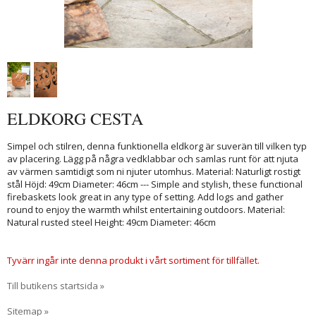
ELDKORG CESTA
Simpel och stilren, denna funktionella eldkorg är suverän till vilken typ
av placering. Lägg på några vedklabbar och samlas runt för att njuta
av värmen samtidigt som ni njuter utomhus. Material: Naturligt rostigt
stål Höjd: 49cm Diameter: 46cm --- Simple and stylish, these functional
firebaskets look great in any type of setting. Add logs and gather
round to enjoy the warmth whilst entertaining outdoors. Material:
Natural rusted steel Height: 49cm Diameter: 46cm
Tyvärr ingår inte denna produkt i vårt sortiment för tillfället.
Till butikens startsida »
Sitemap »