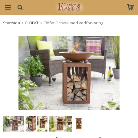
Startsida
ELDFAT
Eldfat Ochiba med vedförvaring
Produkten har blivit tillagd i varukorgen