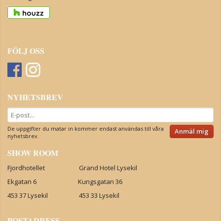
FÖLJ OSS
NYHETSBREV
De uppgifter du matar in kommer endast användas till våra
Anmäl mig
nyhetsbrev.
SHOW ROOM
Fjordhotellet Grand Hotel Lysekil
Ekgatan 6 Kungsgatan 36
453 37 Lysekil 453 33 Lysekil
POSTADRESS