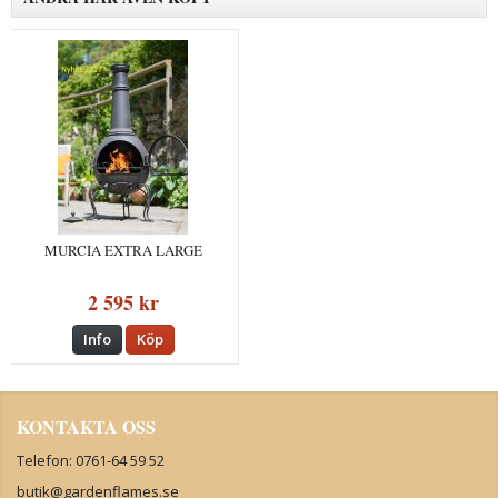
MURCIA EXTRA LARGE
2 595 kr
Info
Köp
KONTAKTA OSS
Telefon: 0761-64 59 52
butik@gardenflames.se