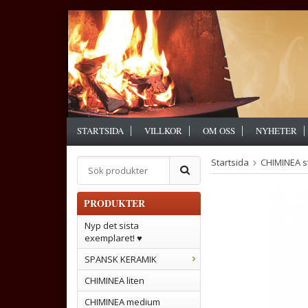
STARTSIDA
VILLKOR
OM OSS
NYHETER
Startsida
CHIMINEA s
PRODUKTER
Nyp det sista
exemplaret! ♥
SPANSK KERAMIK
CHIMINEA liten
CHIMINEA medium