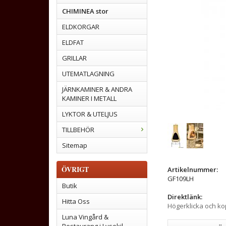
CHIMINEA stor
ELDKORGAR
ELDFAT
GRILLAR
UTEMATLAGNING
JÄRNKAMINER & ANDRA
KAMINER I METALL
LYKTOR & UTELJUS
TILLBEHÖR
Sitemap
ÖVRIGT
Artikelnummer:
GF109LH
Butik
Direktlänk:
Hitta Oss
Högerklicka och k
Luna Vingård &