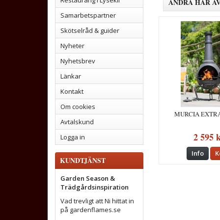
Restaurang i Lysekil
ANDRA HAR Ä
Samarbetspartner
Skötselråd & guider
Nyheter
Nyhetsbrev
Länkar
Kontakt
Om cookies
MURCIA EXTR
Avtalskund
2 595 
Logga in
Info
K
KUNDTJÄNST
Garden Season &
Trädgårdsinspiration
Vad trevligt att Ni hittat in
på gardenflames.se