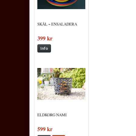
SKÅL ~ ENSALADERA
399 kr
Info
ELDKORG NAMI
599 kr