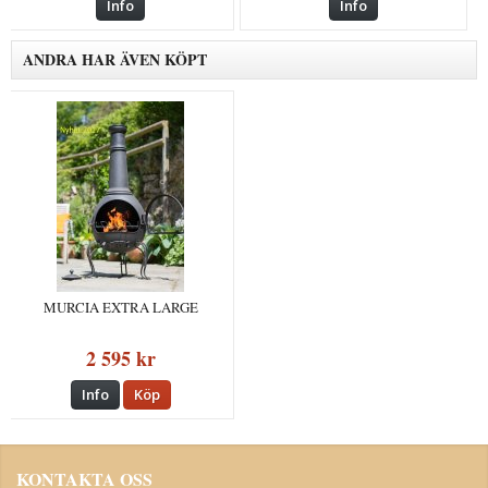
Info
Info
ANDRA HAR ÄVEN KÖPT
MURCIA EXTRA LARGE
2 595 kr
Info
Köp
KONTAKTA OSS