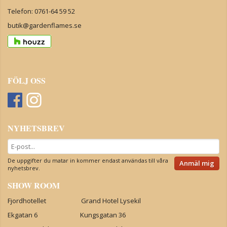
Telefon: 0761-64 59 52
butik@gardenflames.se
FÖLJ OSS
NYHETSBREV
De uppgifter du matar in kommer endast användas till våra
Anmäl mig
nyhetsbrev.
SHOW ROOM
Fjordhotellet Grand Hotel Lysekil
Ekgatan 6 Kungsgatan 36