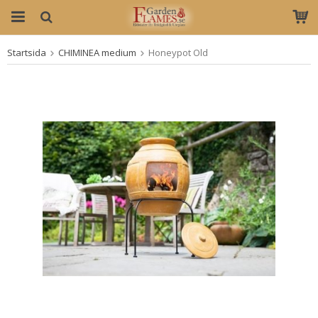
Startsida
CHIMINEA medium
Honeypot Old
Produkten har blivit tillagd i varukorgen