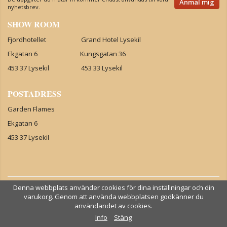
Anmäl mig
nyhetsbrev.
SHOW ROOM
Fjordhotellet Grand Hotel Lysekil
Ekgatan 6 Kungsgatan 36
453 37 Lysekil 453 33 Lysekil
POSTADRESS
Garden Flames
Ekgatan 6
453 37 Lysekil
Denna webbplats använder cookies för dina inställningar och din
varukorg. Genom att använda webbplatsen godkänner du
användandet av cookies.
Info
Stäng