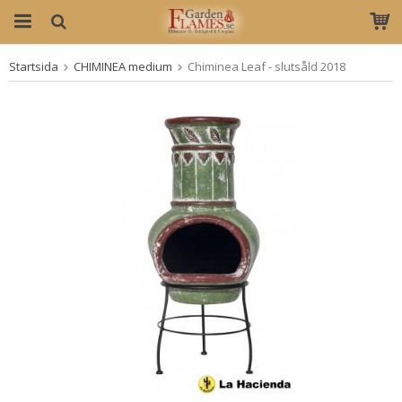
Startsida
CHIMINEA medium
Chiminea Leaf - slutsåld 2018
Produkten har blivit tillagd i varukorgen